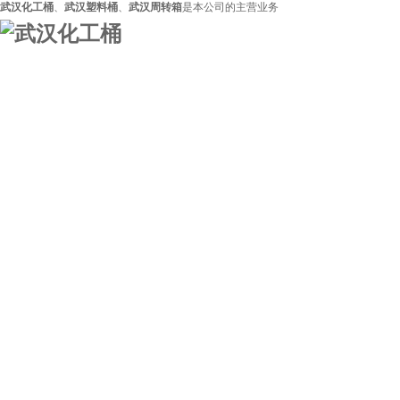
武汉化工桶
、
武汉塑料桶
、
武汉周转箱
是本公司的主营业务
网站首页
关于利达
产品展示
技术