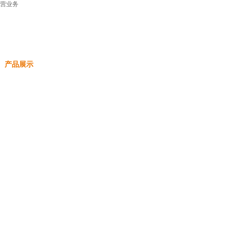
营业务
产品展示
技术支持
新闻资讯
人才招聘