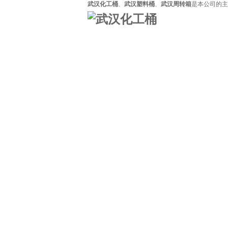
武汉化工桶
、
武汉塑料桶
、
武汉周转箱
是本公司的主
网站首页
关于利达