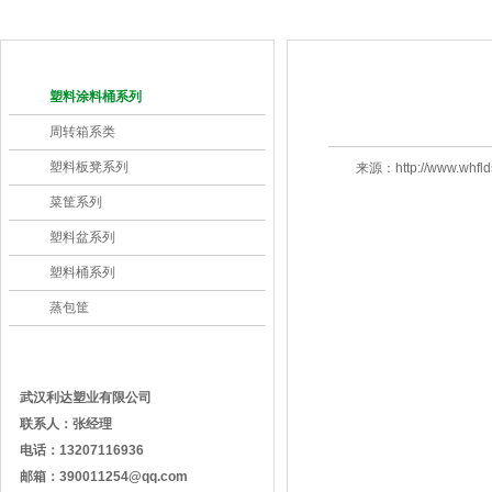
产品分类
产品展示
塑料涂料桶系列
周转箱系类
塑料板凳系列
来源：http://www.w
菜筐系列
塑料盆系列
塑料桶系列
蒸包筐
联系我们
武汉利达塑业有限公司
联系人：张经理
电话：
13207116936
邮箱：
390011254@qq.com