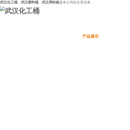
武汉化工桶
、
武汉塑料桶
、
武汉周转箱
是本公司的主营业务
网站首页
关于利达
产品展示
技术